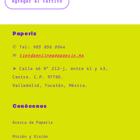
Agregar al carrito
Paperix
✆ Tel:
985 856 0044
✉
tiendaenlinea@paperix.mx
➤ Calle 46 N° 212-j, entre 41 y 43,
Centro. C.P. 97780.
Valladolid, Yucatán, México.
Conócenos
Acerca de Paperix
Misión y Visión