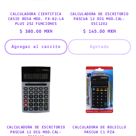
CALCULADORA CIENTIFICA
CALCULADORA DE ESCRITORIO
CASIO ROSA MOD. FX-82-LA
PASCUA 12 DIG MOD.CAL-
PLUS 252 FUNCIONES
ESC1202
Precio
$ 380.00 MXN
Precio
$ 145.00 MXN
habitual
habitual
Agregar al carrito
Agotado
CALCULADORA DE ESCRITORIO
CALCULADORA DE BOLSILLO
PASCUA 12 DIG MOD.CAL-
PASCUA C1 PZA